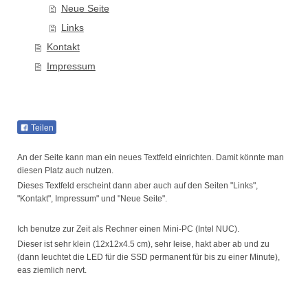
Neue Seite
Links
Kontakt
Impressum
Teilen
An der Seite kann man ein neues Textfeld einrichten. Damit könnte man
diesen Platz auch nutzen.
Dieses Textfeld erscheint dann aber auch auf den Seiten "Links",
"Kontakt", Impressum" und "Neue Seite".
Ich benutze zur Zeit als Rechner einen Mini-PC (Intel NUC).
Dieser ist sehr klein (12x12x4.5 cm), sehr leise, hakt aber ab und zu
(dann leuchtet die LED für die SSD permanent für bis zu einer Minute),
eas ziemlich nervt.