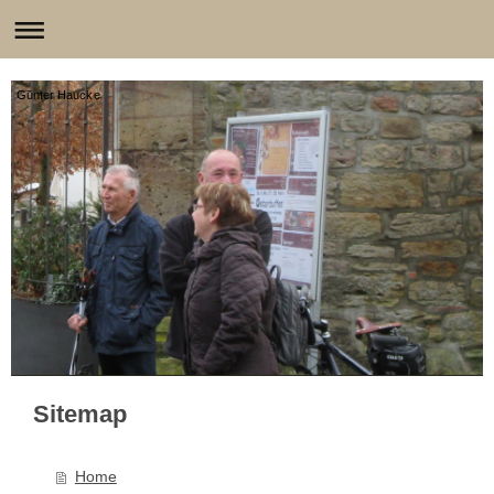
Günter Haucke
Sitemap
Home